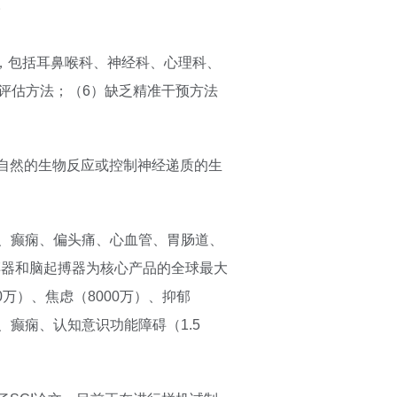
。
高，包括耳鼻喉科、神经科、心理科、
评估方法；（6）缺乏精准干预方法
自然的生物反应或控制神经递质的生
、癫痫、偏头痛、心血管、胃肠道、
搏器和脑起搏器为核心产品的全球最大
00万）、焦虑（8000万）、抑郁
、癫痫、认知意识功能障碍（1.5