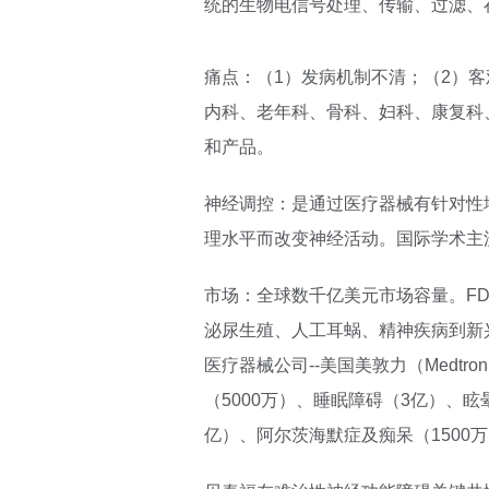
统的生物电信号处理、传输、过滤、
痛点：（1）发病机制不清；（2）
内科、老年科、骨科、妇科、康复科
和产品。
神经调控：是通过医疗器械有针对性
理水平而改变神经活动。国际学术主
市场：全球数千亿美元市场容量。F
泌尿生殖、人工耳蜗、精神疾病到新兴
医疗器械公司--美国美敦力（Medtr
（5000万）、睡眠障碍（3亿）、
亿）、阿尔茨海默症及痴呆（1500